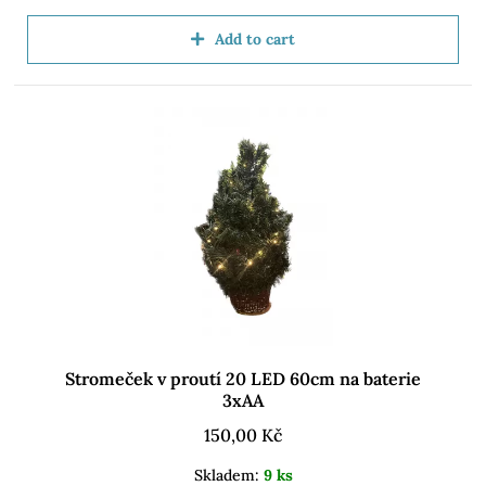
Add to cart
Stromeček v proutí 20 LED 60cm na baterie
3xAA
150,00
Kč
Skladem:
9 ks