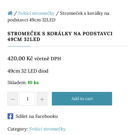
/
Svítící stromečky
/ Stromeček s korálky na
podstavci 49cm 32LED
STROMEČEK S KORÁLKY NA PODSTAVCI
49CM 32LED
420,00
Kč
včetně DPH
49cm 32 LED diod
Skladem:
10 ks
Add to cart
Sdílet na Facebooku
Category:
Svítící stromečky