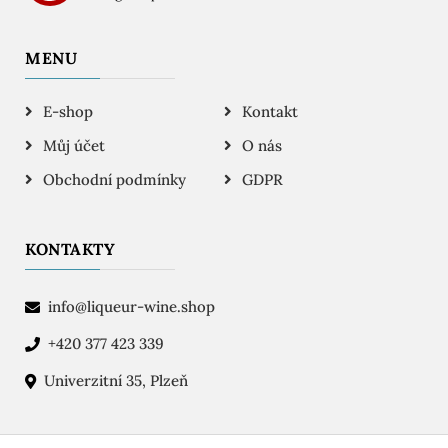
MENU
E-shop
Kontakt
Můj účet
O nás
Obchodní podmínky
GDPR
KONTAKTY
info@liqueur-wine.shop
+420 377 423 339
Univerzitní 35, Plzeň