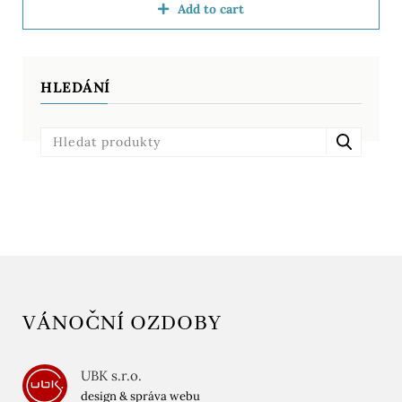
Add to cart
HLEDÁNÍ
VÁNOČNÍ OZDOBY
UBK s.r.o.
design & správa webu