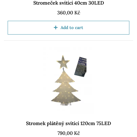
Stromeček svítící 40cm 30LED
360,00
Kč
Add to cart
Stromek plátěný svítící 120cm 75LED
790,00
Kč