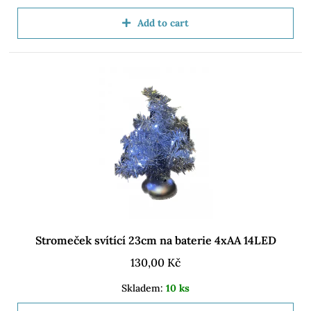
Add to cart
Stromeček svítící 23cm na baterie 4xAA 14LED
130,00
Kč
Skladem:
10 ks