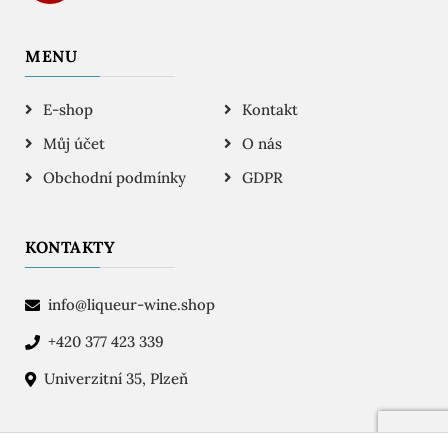
MENU
E-shop
Kontakt
Můj účet
O nás
Obchodní podmínky
GDPR
KONTAKTY
info@liqueur-wine.shop
+420 377 423 339
Univerzitní 35, Plzeň