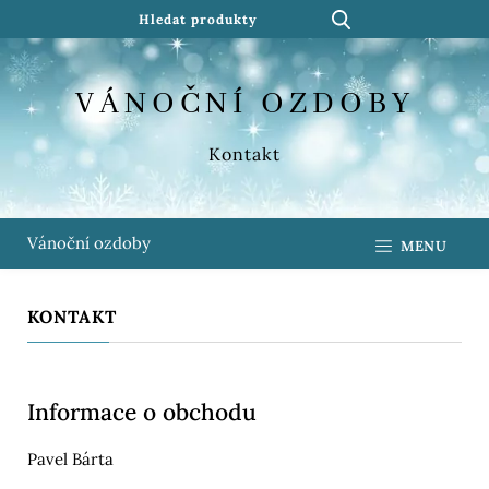
VÁNOČNÍ OZDOBY
Kontakt
Vánoční ozdoby
MENU
KONTAKT
Informace o obchodu
Pavel Bárta