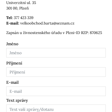
Univerzitní ul. 35
301 00, Plzeň
Tel:
377 423 339
E-mail:
velkoobchod.barta@seznam.cz
Zapsán u živnostenského úřadu v Plzni-ID RZP: 870625
Jméno
Příjmení
E-mail
Text zprávy