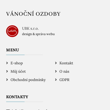
VÁNOČNÍ OZDOBY
UBK s.r.o.
design & správa webu
MENU
E-shop
Kontakt
Můj účet
O nás
Obchodní podmínky
GDPR
KONTAKTY