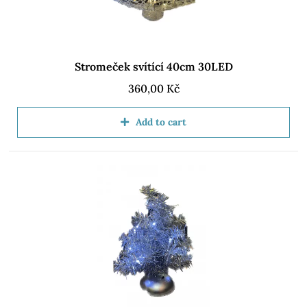
Stromeček svítící 40cm 30LED
360,00
Kč
Add to cart