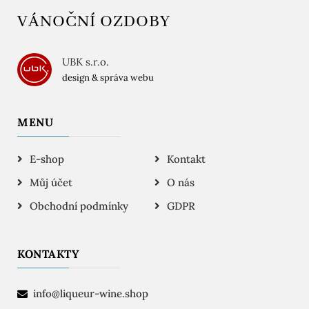
VÁNOČNÍ OZDOBY
UBK s.r.o.
design & správa webu
MENU
E-shop
Kontakt
Můj účet
O nás
Obchodní podmínky
GDPR
KONTAKTY
info@liqueur-wine.shop