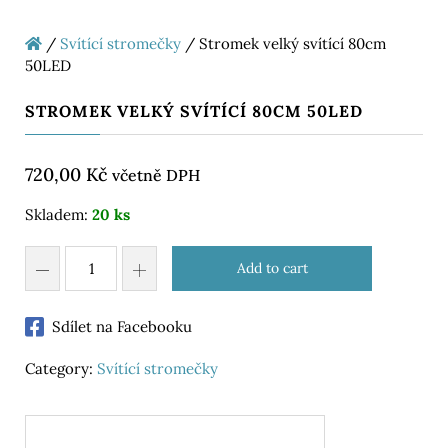
/
Svítící stromečky
/ Stromek velký svítící 80cm
50LED
STROMEK VELKÝ SVÍTÍCÍ 80CM 50LED
720,00
Kč
včetně DPH
Skladem:
20 ks
Add to cart
Sdílet na Facebooku
Category:
Svítící stromečky