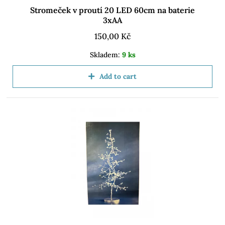
Stromeček v proutí 20 LED 60cm na baterie
3xAA
150,00
Kč
Skladem:
9 ks
Add to cart