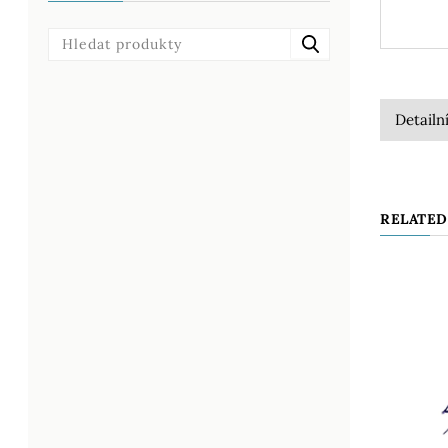
Detailn
RELATED