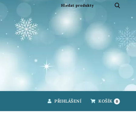
PŘIHLÁŠENÍ
KOŠÍK
0