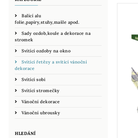
Balící alu
folie,papíry,stuhy,mašle apod.
Sady ozdob,koule a dekorace na
stromek
Svítící ozdoby na okno
Svítící řetězy a svítící vánoční
dekorace
Svítící sobi
Svítící stromečky
Vánoční dekorace
Vánoční ubrousky
HLEDÁNÍ