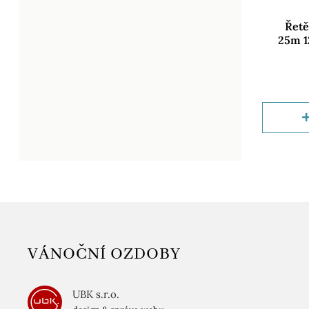
Řetě
25m 1
VÁNOČNÍ OZDOBY
UBK s.r.o.