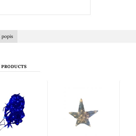
í popis
 PRODUCTS