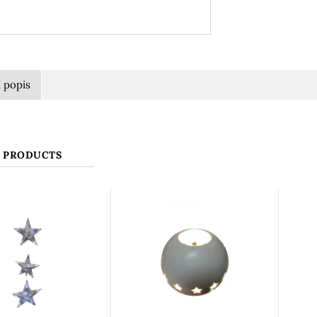
í popis
 PRODUCTS