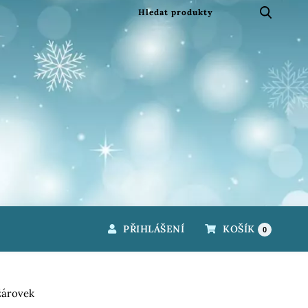
PŘIHLÁŠENÍ
KOŠÍK
0
žárovek