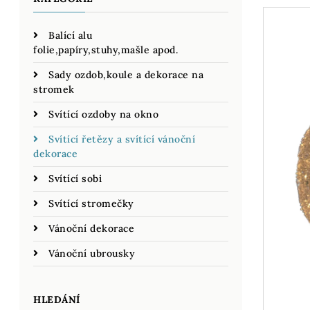
Balící alu
folie,papíry,stuhy,mašle apod.
Sady ozdob,koule a dekorace na
stromek
Svítící ozdoby na okno
Svítící řetězy a svítící vánoční
dekorace
Svítící sobi
Svítící stromečky
Vánoční dekorace
Vánoční ubrousky
HLEDÁNÍ