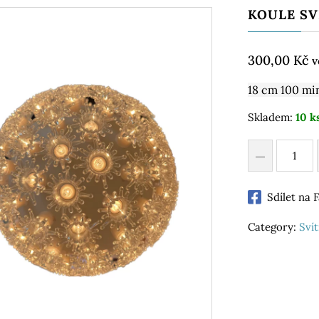
KOULE SV
300,00
Kč
v
18 cm 100 mi
Skladem:
10 k
Sdílet na
Category:
Svít