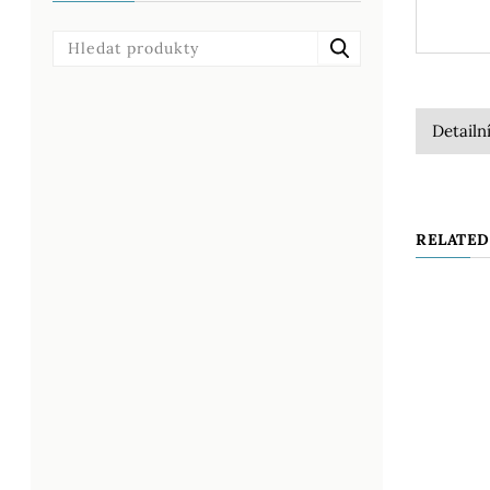
Detailn
RELATED