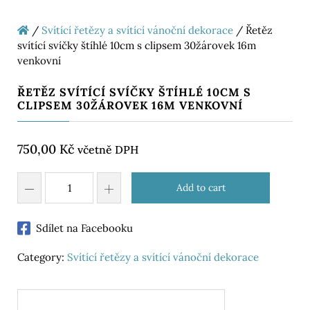
/
Svítící řetězy a svítící vánoční dekorace
/ Řetěz
svítící svíčky štíhlé 10cm s clipsem 30žárovek 16m
venkovní
ŘETĚZ SVÍTÍCÍ SVÍČKY ŠTÍHLÉ 10CM S
CLIPSEM 30ŽÁROVEK 16M VENKOVNÍ
750,00
Kč
včetně DPH
Add to cart
Sdílet na Facebooku
Category:
Svítící řetězy a svítící vánoční dekorace