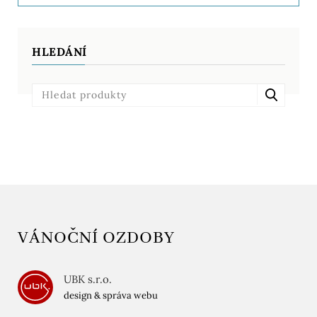
HLEDÁNÍ
VÁNOČNÍ OZDOBY
UBK s.r.o.
design & správa webu