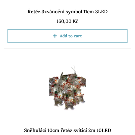
Řetěz 3xvánoční symbol 11cm 3LED
160,00
Kč
Add to cart
Sněhuláci 10cm řetěz svítící 2m 10LED