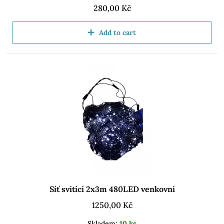
280,00
Kč
Add to cart
Síť svítící 2x3m 480LED venkovní
1250,00
Kč
Skladem:
10 ks