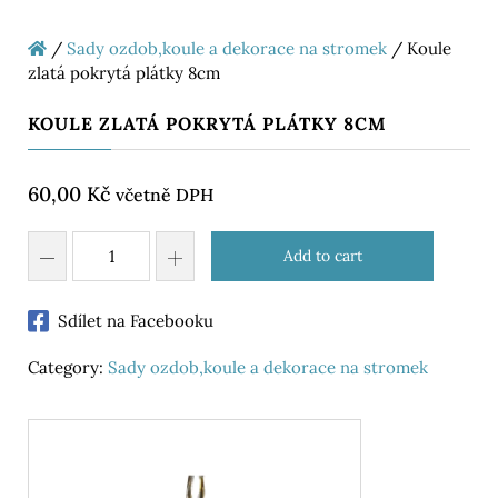
/
Sady ozdob,koule a dekorace na stromek
/ Koule
zlatá pokrytá plátky 8cm
KOULE ZLATÁ POKRYTÁ PLÁTKY 8CM
60,00
Kč
včetně DPH
Add to cart
Sdílet na Facebooku
Category:
Sady ozdob,koule a dekorace na stromek