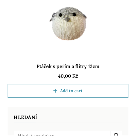
Ptáček s peřím a flitry 12cm
40,00
Kč
Add to cart
HLEDÁNÍ