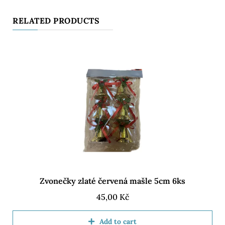
RELATED PRODUCTS
Zvonečky zlaté červená mašle 5cm 6ks
45,00
Kč
Add to cart