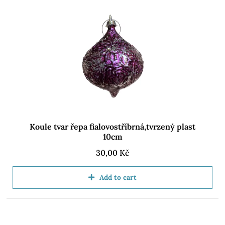
Koule tvar řepa fialovostříbrná,tvrzený plast
10cm
30,00
Kč
Add to cart