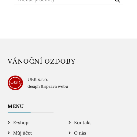
VÁNOČNÍ OZDOBY
UBK s.r.o.
design & správa webu
MENU
E-shop
Kontakt
Můj účet
O nás