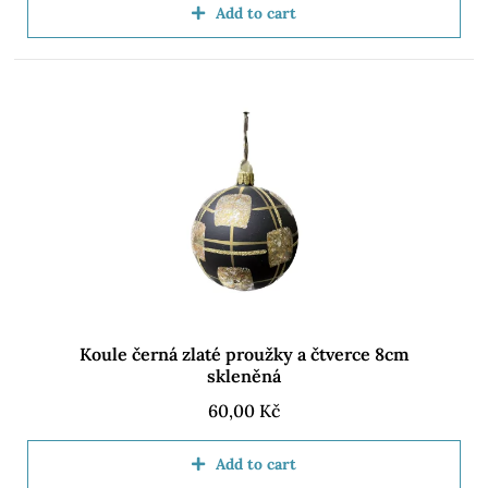
Add to cart
Koule černá zlaté proužky a čtverce 8cm
skleněná
60,00
Kč
Add to cart