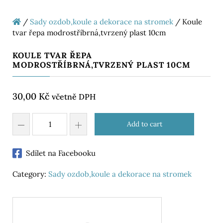
/
Sady ozdob,koule a dekorace na stromek
/ Koule
tvar řepa modrostříbrná,tvrzený plast 10cm
KOULE TVAR ŘEPA
MODROSTŘÍBRNÁ,TVRZENÝ PLAST 10CM
30,00
Kč
včetně DPH
Add to cart
Sdílet na Facebooku
Category:
Sady ozdob,koule a dekorace na stromek