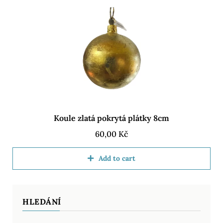
Koule zlatá pokrytá plátky 8cm
60,00
Kč
Add to cart
HLEDÁNÍ