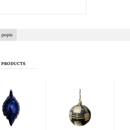
í popis
 PRODUCTS