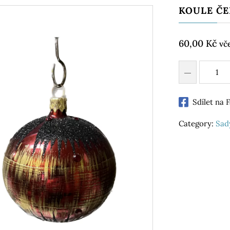
KOULE ČE
60,00
Kč
vč
Sdílet na
Category:
Sad