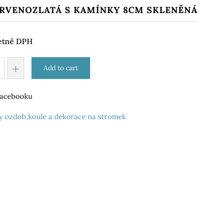
RVENOZLATÁ S KAMÍNKY 8CM SKLENĚNÁ
etně DPH
Add to cart
 Facebooku
y ozdob,koule a dekorace na stromek