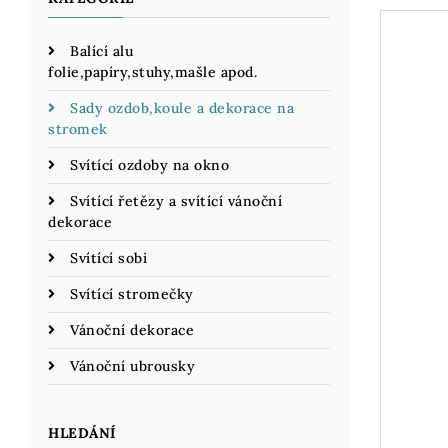
Balící alu
folie,papíry,stuhy,mašle apod.
Sady ozdob,koule a dekorace na
stromek
Svítící ozdoby na okno
Svítící řetězy a svítící vánoční
dekorace
Svítící sobi
Svítící stromečky
Vánoční dekorace
Vánoční ubrousky
HLEDÁNÍ