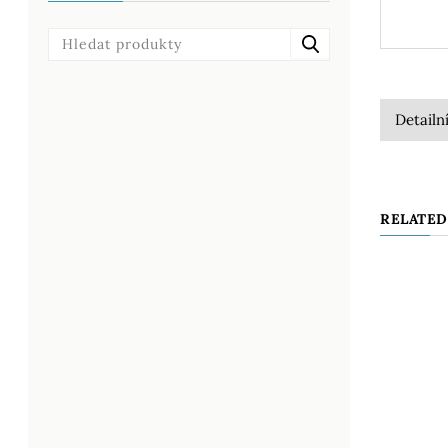
Detailn
RELATED