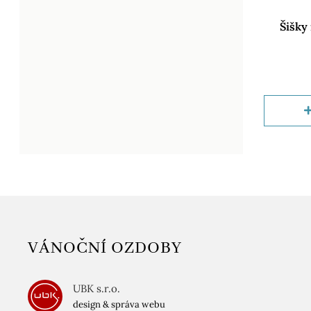
Šišky
VÁNOČNÍ OZDOBY
UBK s.r.o.
design & správa webu