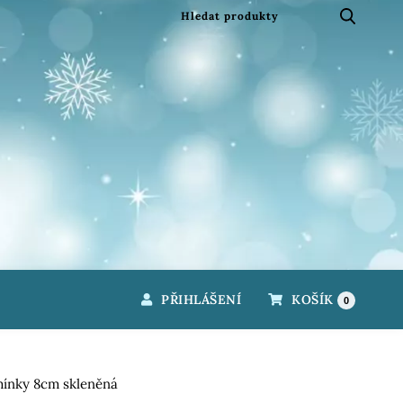
PŘIHLÁŠENÍ
KOŠÍK
0
mínky 8cm skleněná