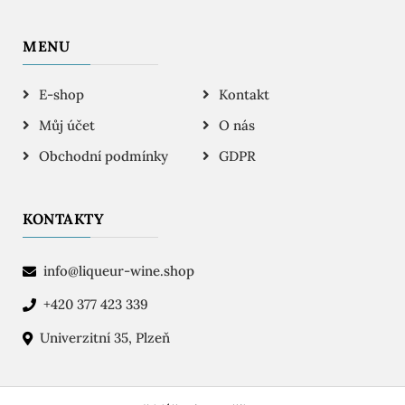
MENU
E-shop
Kontakt
Můj účet
O nás
Obchodní podmínky
GDPR
KONTAKTY
info@liqueur-wine.shop
+420 377 423 339
Univerzitní 35, Plzeň