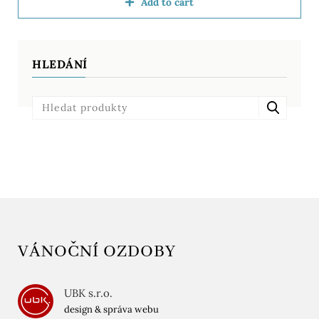
Add to cart
HLEDÁNÍ
VÁNOČNÍ OZDOBY
UBK s.r.o.
design & správa webu