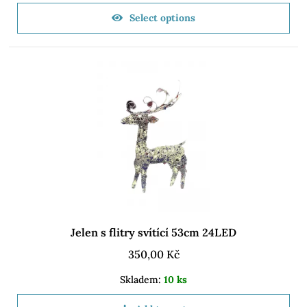
Select options
Jelen s flitry svítící 53cm 24LED
350,00
Kč
Skladem:
10 ks