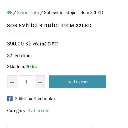
/
Svítící sobi
/ Sob svítící stojící 44cm 32LED
SOB SVÍTÍCÍ STOJÍCÍ 44CM 32LED
390,00
Kč
včetně DPH
32 led diod
Skladem:
10 ks
Add to cart
Sdílet na Facebooku
Category:
Svítící sobi