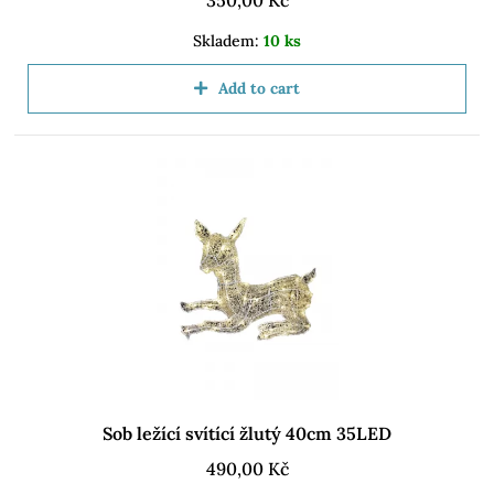
350,00
Kč
Skladem:
10 ks
Add to cart
Sob ležící svítící žlutý 40cm 35LED
490,00
Kč