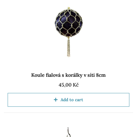
Koule fialová s korálky v síti 8cm
45,00
Kč
Add to cart