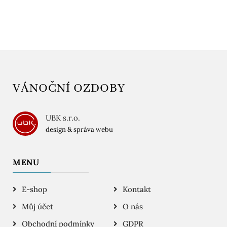
VÁNOČNÍ OZDOBY
UBK s.r.o.
design & správa webu
MENU
E-shop
Kontakt
Můj účet
O nás
Obchodní podmínky
GDPR