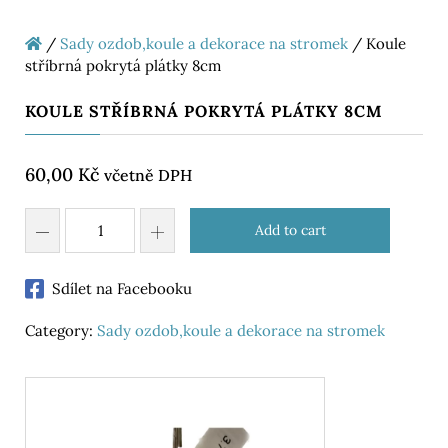
/
Sady ozdob,koule a dekorace na stromek
/ Koule
stříbrná pokrytá plátky 8cm
KOULE STŘÍBRNÁ POKRYTÁ PLÁTKY 8CM
60,00
Kč
včetně DPH
Add to cart
Sdílet na Facebooku
Category:
Sady ozdob,koule a dekorace na stromek