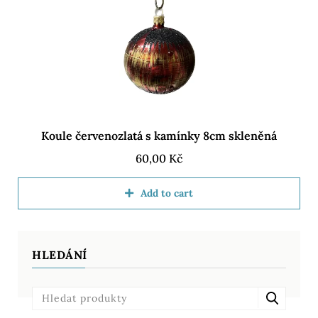
Koule červenozlatá s kamínky 8cm skleněná
60,00
Kč
Add to cart
HLEDÁNÍ