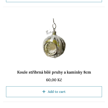
Koule stříbrná bílé pruhy a kamínky 8cm
60,00
Kč
Add to cart